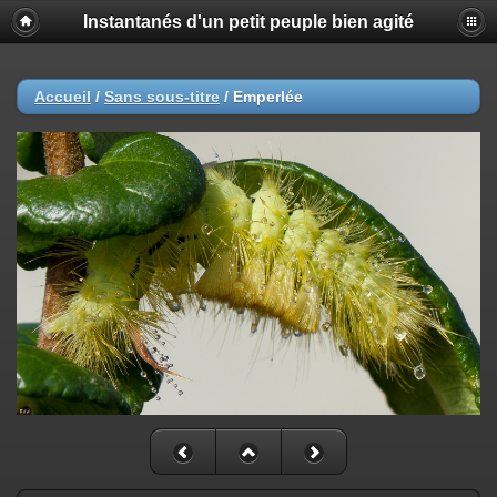
Instantanés d'un petit peuple bien agité
Accueil
/
Sans sous-titre
/
Emperlée