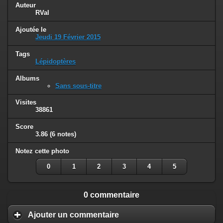
Auteur
RVal
Ajoutée le
Jeudi 19 Février 2015
Tags
Lépidoptères
Albums
Sans sous-titre
Visites
38861
Score
3.86
(6 notes)
Notez cette photo
0
1
2
3
4
5
0 commentaire
Ajouter un commentaire