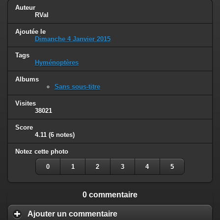
Auteur
RVal
Ajoutée le
Dimanche 4 Janvier 2015
Tags
Hyménoptères
Albums
Sans sous-titre
Visites
38021
Score
4.11
(6 notes)
Notez cette photo
0
1
2
3
4
5
0 commentaire
Ajouter un commentaire