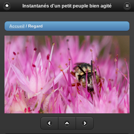
Instantanés d'un petit peuple bien agité
Accueil
/
Regard