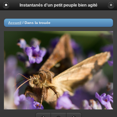
Instantanés d'un petit peuple bien agité
Accueil
/
Dans la trouée