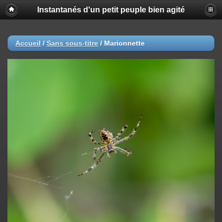
Instantanés d'un petit peuple bien agité
Accueil
/
Sans sous-titre
/
Marionnette