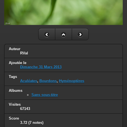
Auteur
RVal
Ajoutée le
Dimanche 31 Mars 2013
Tags
Aculéates
,
Bourdons
,
Hyménoptères
Albums
Sans sous-titre
Visites
67143
Score
3.72
(7 notes)