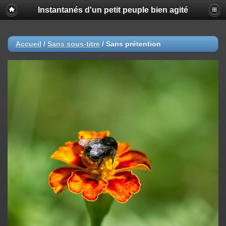
Instantanés d'un petit peuple bien agité
Accueil
/
Sans sous-titre
/
Sans prétention